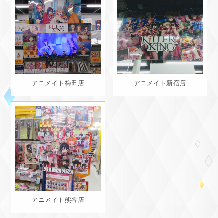
アニメイト梅田店
アニメイト新宿店
アニメイト熊谷店