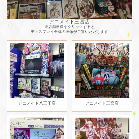
アニメイト三宮店
※店舗画像をクリックすると
ディスプレイ全体の画像がご覧いただけます
アニメイト八王子店
アニメイト三宮店