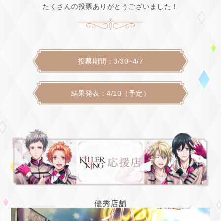
たくさんの投票ありがとうございました！
投票期間：3/30~4/7
結果発表：4/10（予定）
優秀店舗