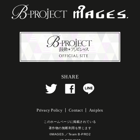
SHARE
Privacy Policy
Contact
Aniplex
このホームページに掲載されている
著作物の無断利用を禁じます
©MAGES.／Team B-PRO2